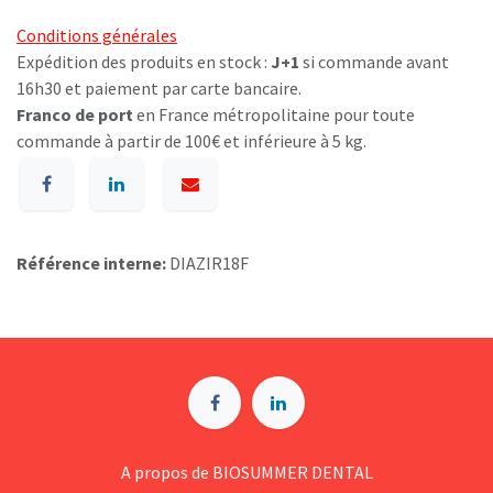
Conditions générales
Expédition des produits en stock :
J+1
si commande avant
16h30 et paiement par carte bancaire.
Franco de port
en France métropolitaine pour toute
commande à partir de 100€ et inférieure à 5 kg.
Référence interne:
DIAZIR18F
A p​ropos de BIOSUMMER DENTAL