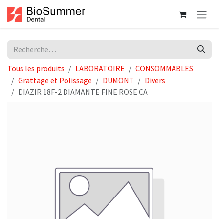
Se rendre au contenu
Tous les produits
LABORATOIRE
CONSOMMABLES
Grattage et Polissage
DUMONT
Divers
DIAZIR 18F-2 DIAMANTE FINE ROSE CA