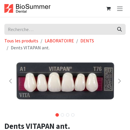
Se rendre au contenu
Tous les produits
LABORATOIRE
DENTS
Dents VITAPAN ant.
Dents VITAPAN ant.