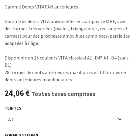
Gamme Dents VITAPAN antérieures
Gamme de dents VITA universelles en composite MRP, avec
des formes très variées (ovales, triangulaires, rectangles et
carrées) pour des prothèses amovibles complètes/partielles
adaptées à l'âge.
Disponible en 15 couleurs VITA classical A1–D4® A1–D4 (sans
B1)
28 formes de dents antérieures maxillaires et 13 formes de
dents antérieures mandibulaires
24,06
€
Toutes taxes comprises
TEINTES
FORMES VITAPAN