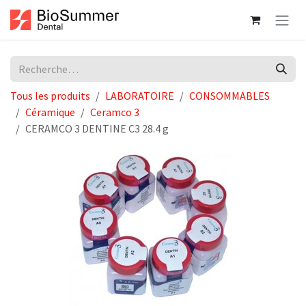
Se rendre au contenu
Tous les produits
LABORATOIRE
CONSOMMABLES
Céramique
Ceramco 3
CERAMCO 3 DENTINE C3 28.4 g