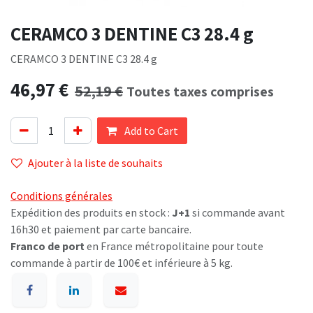
CERAMCO 3 DENTINE C3 28.4 g
CERAMCO 3 DENTINE C3 28.4 g
46,97
€
52,19
€
Toutes taxes comprises
Add to Cart
Ajouter à la liste de souhaits
Conditions générales
Expédition des produits en stock :
J+1
si commande avant
16h30 et paiement par carte bancaire.
Franco de port
en France métropolitaine pour toute
commande à partir de 100€ et inférieure à 5 kg.