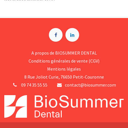
A p​ropos de BIOSUMMER DENTAL
Conditions générales d​e vente (CGV)
Mentions légales
8 Rue Jol​iot Curie, 76650 Petit-Couronne
09 74 35 55 55
contact@biosummer.com