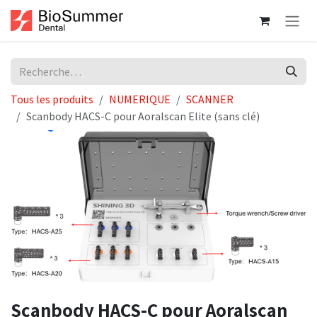
Se rendre au contenu
Tous les produits
NUMERIQUE
SCANNER
Scanbody HACS-C pour Aoralscan Elite (sans clé)
Scanbody HACS-C pour Aoralscan