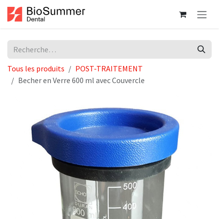
Se rendre au contenu
Tous les produits
POST-TRAITEMENT
Becher en Verre 600 ml avec Couvercle