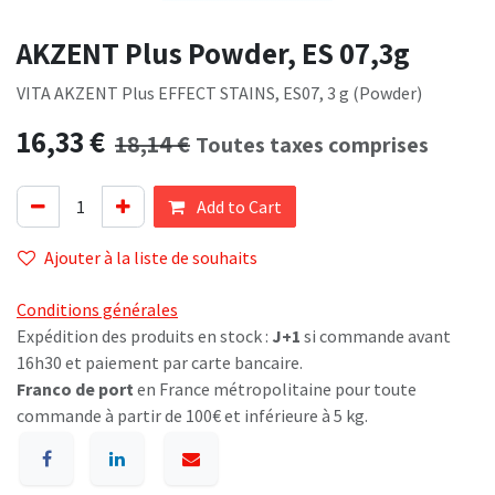
AKZENT Plus Powder, ES 07,3g
VITA AKZENT Plus EFFECT STAINS, ES07, 3 g (Powder)
16,33
€
18,14
€
Toutes taxes comprises
Add to Cart
Ajouter à la liste de souhaits
Conditions générales
Expédition des produits en stock :
J+1
si commande avant
16h30 et paiement par carte bancaire.
Franco de port
en France métropolitaine pour toute
commande à partir de 100€ et inférieure à 5 kg.