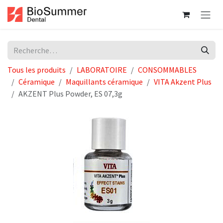
Se rendre au contenu
Tous les produits
LABORATOIRE
CONSOMMABLES
Céramique
Maquillants céramique
VITA Akzent Plus
AKZENT Plus Powder, ES 07,3g