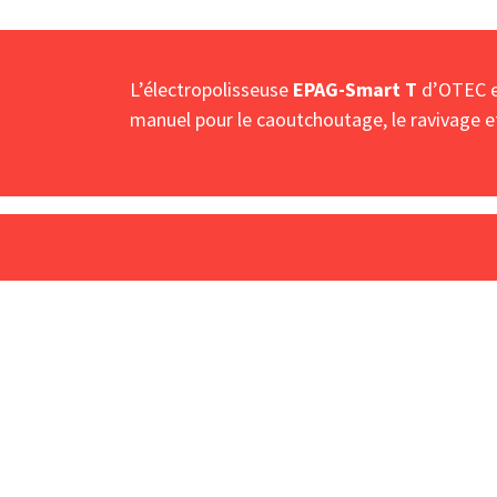
L’électropolisseuse
EPAG-Smart T
d’OTEC es
manuel pour le caoutchoutage, le ravivage et