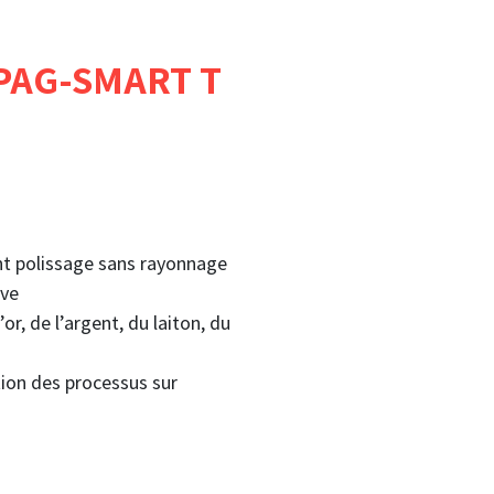
PAG-SMART T
nt polissage sans rayonnage
uve
r, de l’argent, du laiton, du
ion des processus sur