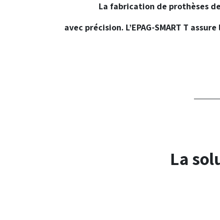
La
fabrication de prothèses d
avec
précision
.
L’EPAG-SMART T
assure 
La sol