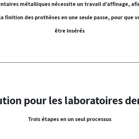
entaires
métalliques nécessite un travail d’affinage, afi
la finition des prothèses en
une seule passe
, pour que v
être insérés
ution pour les laboratoires de
Trois étapes en un seul processus