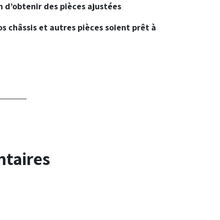
n d’obtenir des pièces ajustées
os châssis et autres pièces soient prêt à
ntaires