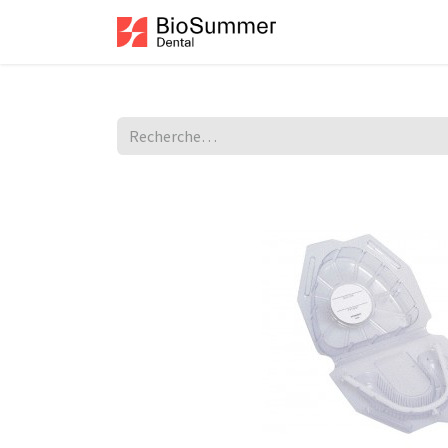
Se rendre au contenu
Accueil
Boutiqu