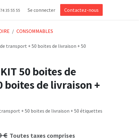
Se connecter
Contactez-nous
 74 35 55 55
OIRE
CONSOMMABLES
 transport + 50 boites de livraison + 50
IT 50 boites de
 boites de livraison +
ansport + 50 boites de livraison + 50 étiquettes
0
€
Toutes taxes comprises