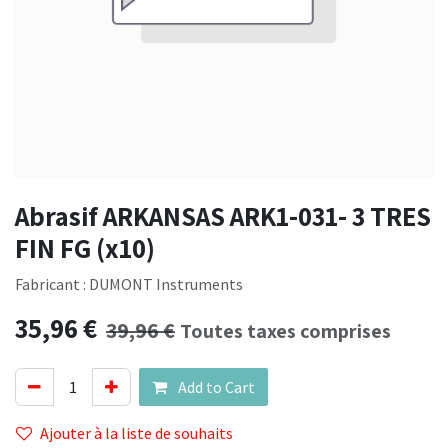
Abrasif ARKANSAS ARK1-031- 3 TRES
FIN FG (x10)
Fabricant : DUMONT Instruments
35,96
€
39,96
€
Toutes taxes comprises
Add to Cart
Ajouter à la liste de souhaits