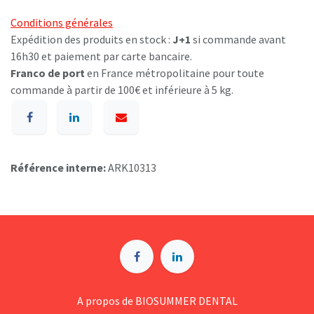
Conditions générales
Expédition des produits en stock :
J+1
si commande avant
16h30 et paiement par carte bancaire.
Franco de port
en France métropolitaine pour toute
commande à partir de 100€ et inférieure à 5 kg.
Référence interne:
ARK10313
A p​ropos de BIOSUMMER DENTAL