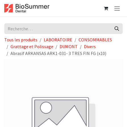
Se rendre au contenu
Tous les produits
LABORATOIRE
CONSOMMABLES
Grattage et Polissage
DUMONT
Divers
Abrasif ARKANSAS ARK1-031- 3 TRES FIN FG (x10)