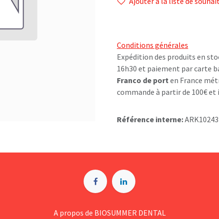
Ajouter à la liste de souhai
Conditions générales
Expédition des produits en sto
16h30 et paiement par carte b
Franco de port
en France métr
commande à partir de 100€ et i
Référence interne:
ARK10243
A p​ropos de BIOSUMMER DENTAL