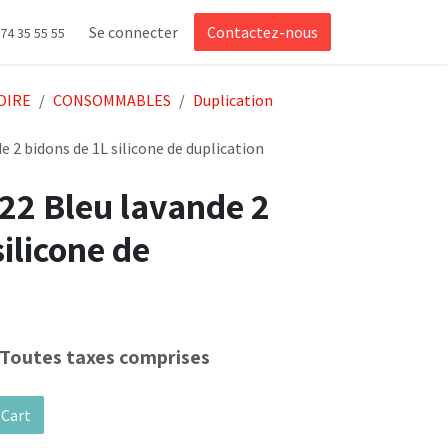
Se connecter
Contactez-nous
 74 35 55 55
OIRE
CONSOMMABLES
Duplication
 2 bidons de 1L silicone de duplication
2 Bleu lavande 2
silicone de
Toutes taxes comprises
 Cart