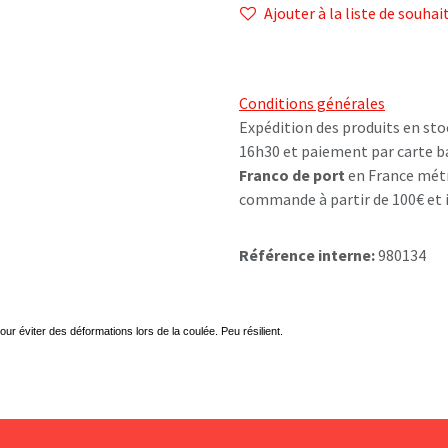
Ajouter à la liste de souhai
Conditions générales
Expédition des produits en sto
16h30 et paiement par carte b
Franco de port
en France métr
commande à partir de 100€ et i
Référence interne:
980134
our éviter des déformations lors de la coulée. Peu résilient.