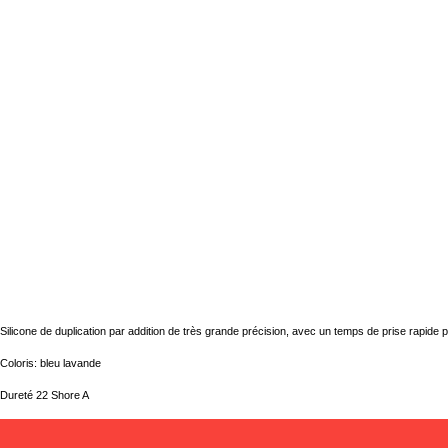
Silicone de duplication par addition de très grande précision, avec un temps de prise rapide p
Coloris: bleu lavande
Dureté 22 Shore A