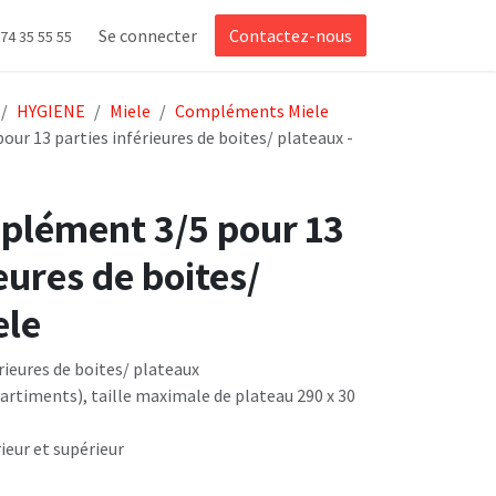
Se connecter
Contactez-nous
 74 35 55 55
HYGIENE
Miele
Compléments Miele
ur 13 parties inférieures de boites/ plateaux -
mplément 3/5 pour 13
eures de boites/
ele
rieures de boites/ plateaux
artiments), taille maximale de plateau 290 x 30
rieur et supérieur