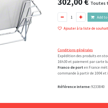
302,00
€
Toutes 
Add to
Ajouter à la liste de souhai
Conditions générales
Expédition des produits en sto
16h30 et paiement par carte b
Franco de port
en France métr
commande à partir de 100€ et i
Référence interne:
9233840