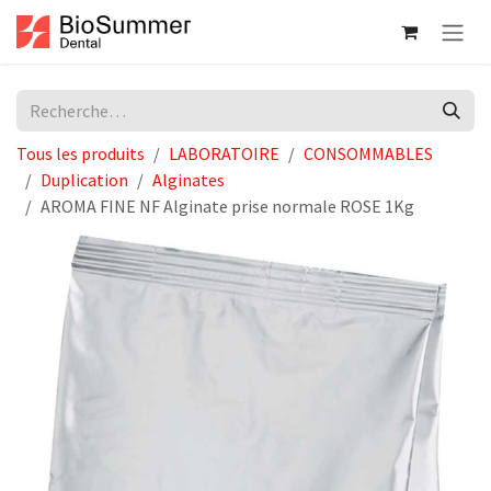
Se rendre au contenu
Tous les produits
LABORATOIRE
CONSOMMABLES
Duplication
Alginates
AROMA FINE NF Alginate prise normale ROSE 1Kg