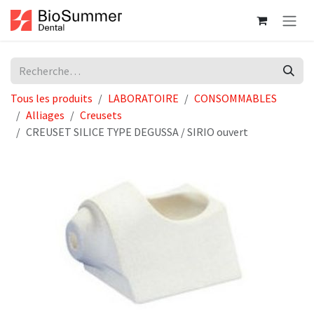
Se rendre au contenu
Tous les produits
LABORATOIRE
CONSOMMABLES
Alliages
Creusets
CREUSET SILICE TYPE DEGUSSA / SIRIO ouvert