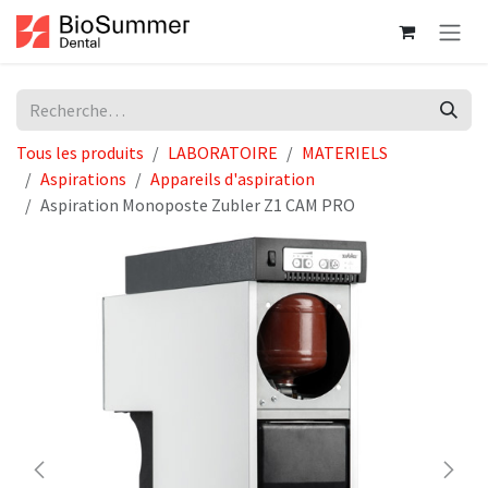
Se rendre au contenu
Tous les produits
LABORATOIRE
MATERIELS
Aspirations
Appareils d'aspiration
Aspiration Monoposte Zubler Z1 CAM PRO