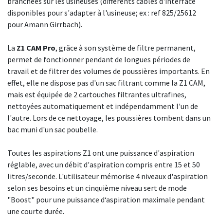
branchées sur les usineuses (différents câbles d'interface
disponibles pour s'adapter à l'usineuse; ex : ref 825/25612
pour Amann Girrbach).
La
Z1 CAM Pro
, grâce à son système de filtre permanent,
permet de fonctionner pendant de longues périodes de
travail et de filtrer des volumes de poussières importants. En
effet, elle ne dispose pas d'un sac filtrant comme la Z1 CAM,
mais est équipée de 2 cartouches filtrantes ultrafines,
nettoyées automatiquement et indépendamment l'un de
l'autre. Lors de ce nettoyage, les poussières tombent dans un
bac muni d'un sac poubelle.
Toutes les aspirations Z1 ont une puissance d'aspiration
réglable, avec un débit d'aspiration compris entre 15 et 50
litres/seconde. L'utilisateur mémorise 4 niveaux d'aspiration
selon ses besoins et un cinquième niveau sert de mode
"Boost" pour une puissance d‘aspiration maximale pendant
une courte durée.