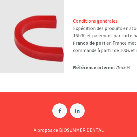
Conditions générales
Expédition des produits en sto
16h30 et paiement par carte b
Franco de port
en France métr
commande à partir de 100€ et i
Référence interne:
756304
A p​ropos de BIOSUMMER DENTAL