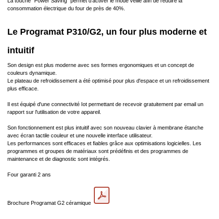
La touche "Power Saving" permet d'activer le mode veille afin de réduire la
consommation électrique du four de près de 40%.
Le Programat P310/G2, un four plus moderne et
intuitif
Son design est plus moderne avec ses formes ergonomiques et un concept de
couleurs dynamique.
Le plateau de refroidissement a été optimisé pour plus d'espace et un refroidissement
plus efficace.
Il est équipé d'une connectivité Iot permettant de recevoir gratuitement par email un
rapport sur l'utilisation de votre appareil.
Son fonctionnement est plus intuitif avec son nouveau clavier à membrane étanche
avec écran tactile couleur et une nouvelle interface utilisateur.
Les performances sont efficaces et fiables grâce aux optimisations logicielles. Les
programmes et groupes de matériaux sont prédéfinis et des programmes de
maintenance et de diagnostic sont intégrés.
Four garanti 2 ans
Brochure Programat G2 céramique