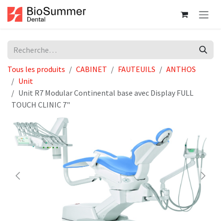
Se rendre au contenu
Tous les produits
CABINET
FAUTEUILS
ANTHOS
Unit
Unit R7 Modular Continental base avec Display FULL
TOUCH CLINIC 7"