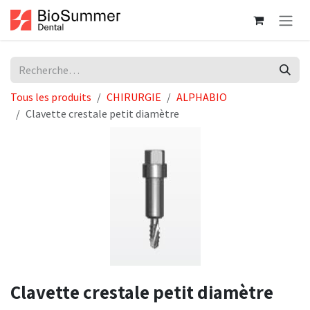
Se rendre au contenu
Tous les produits
CHIRURGIE
ALPHABIO
Clavette crestale petit diamètre
Clavette crestale petit diamètre