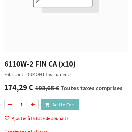
6110W-2 FIN CA (x10)
Fabricant : DUMONT Instruments
174,29
€
193,65
€
Toutes taxes comprises
Add to Cart
Ajouter à la liste de souhaits