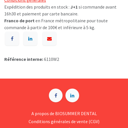
Conditions générales
Expédition des produits en stock :
J+1
si commande avant
16h30 et paiement par carte bancaire.
Franco de port
en France métropolitaine pour toute
commande à partir de 100€ et inférieure à 5 kg.
Référence interne:
6110W2
A p​ropos de BIOSUMMER DENTAL
Conditions générales d​e vente (CGV)