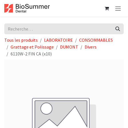
Se rendre au contenu
Tous les produits
LABORATOIRE
CONSOMMABLES
Grattage et Polissage
DUMONT
Divers
6110W-2 FIN CA (x10)