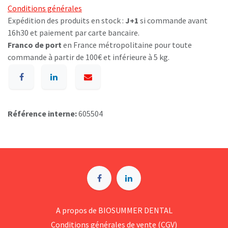
Conditions générales
Expédition des produits en stock :
J+1
si commande avant
16h30 et paiement par carte bancaire.
Franco de port
en France métropolitaine pour toute
commande à partir de 100€ et inférieure à 5 kg.
Référence interne:
605504
A p​ropos de BIOSUMMER DENTAL
Conditions générales d​e vente (CGV)