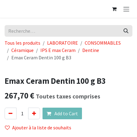
Se rendre au contenu
Tous les produits
LABORATOIRE
CONSOMMABLES
Céramique
IPS E max Ceram
Dentine
Emax Ceram Dentin 100 g B3
Emax Ceram Dentin 100 g B3
267,70
€
Toutes taxes comprises
Add to Cart
Ajouter à la liste de souhaits