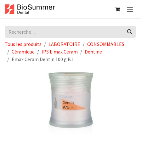
Se rendre au contenu
Tous les produits
LABORATOIRE
CONSOMMABLES
Céramique
IPS E max Ceram
Dentine
Emax Ceram Dentin 100 g B1