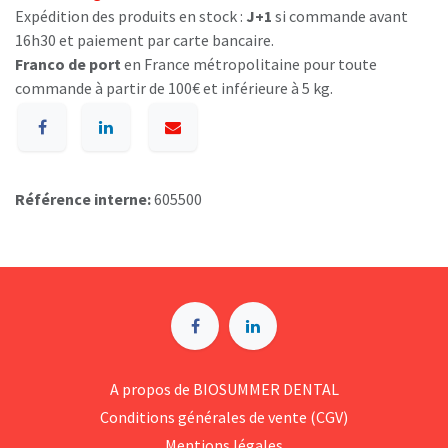
Expédition des produits en stock :
J+1
si commande avant
16h30 et paiement par carte bancaire.
Franco de port
en France métropolitaine pour toute
commande à partir de 100€ et inférieure à 5 kg.
Référence interne:
605500
A p​ropos de BIOSUMMER DENTAL
Conditions générales d​e vente (CGV)
Mentions légales