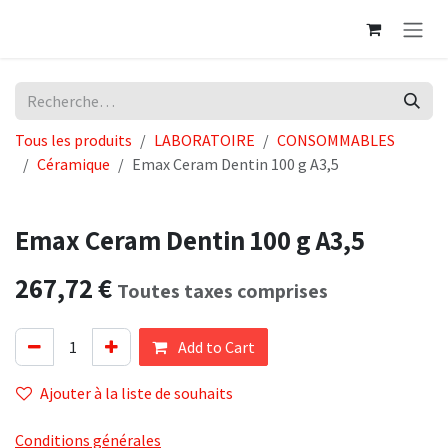
Se rendre au contenu
Tous les produits
LABORATOIRE
CONSOMMABLES
Céramique
Emax Ceram Dentin 100 g A3,5
Emax Ceram Dentin 100 g A3,5
267,72
€
Toutes taxes comprises
Add to Cart
Ajouter à la liste de souhaits
Conditions générales