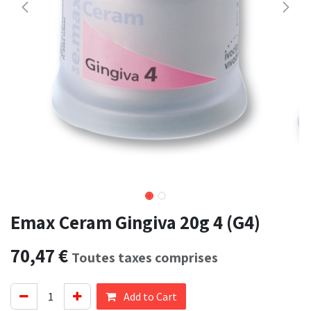
Emax Ceram Gingiva 20g 4 (G4)
70,47
€
Toutes taxes comprises
Add to Cart