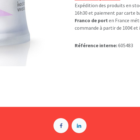
Expédition des produits en sto
16h30 et paiement par carte b
Franco de port
en France métr
commande à partir de 100€ et i
Référence interne:
605483