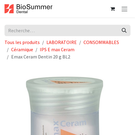
Se rendre au contenu
Tous les produits
LABORATOIRE
CONSOMMABLES
Céramique
IPS E max Ceram
Emax Ceram Dentin 20 g BL2