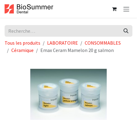
Se rendre au contenu
Tous les produits
LABORATOIRE
CONSOMMABLES
Céramique
Emax Ceram Mamelon 20 g salmon