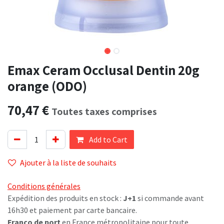
Emax Ceram Occlusal Dentin 20g
orange (ODO)
70,47
€
Toutes taxes comprises
Add to Cart
Ajouter à la liste de souhaits
Conditions générales
Expédition des produits en stock :
J+1
si commande avant
16h30 et paiement par carte bancaire.
Franco de port
en France métropolitaine pour toute