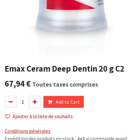
Emax Ceram Deep Dentin 20 g C2
67,94
€
Toutes taxes comprises
Add to Cart
Ajouter à la liste de souhaits
Conditions générales
Expédition des produits en stock :
J+1
si commande avant