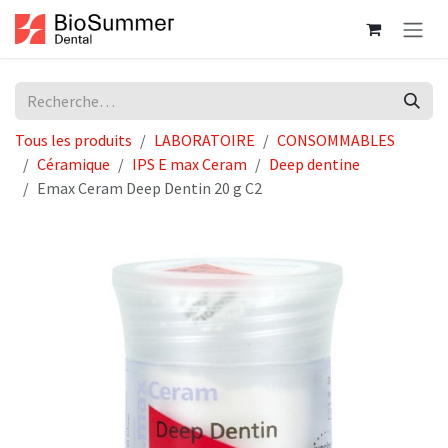
Se rendre au contenu
Tous les produits
LABORATOIRE
CONSOMMABLES
Céramique
IPS E max Ceram
Deep dentine
Emax Ceram Deep Dentin 20 g C2