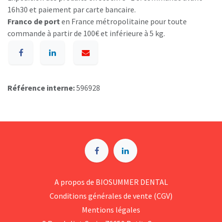
16h30 et paiement par carte bancaire.
Franco de port
en France métropolitaine pour toute
commande à partir de 100€ et inférieure à 5 kg.
Référence interne:
596928
A p​ropos de BIOSUMMER DENTAL
Conditions générales d​e vente (CGV)
Mentions légales