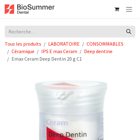
Se rendre au contenu
Tous les produits
LABORATOIRE
CONSOMMABLES
Céramique
IPS E max Ceram
Deep dentine
Emax Ceram Deep Dentin 20 g C1