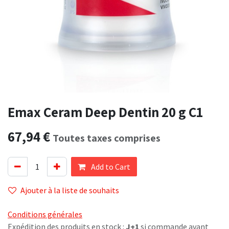
Emax Ceram Deep Dentin 20 g C1
67,94
€
Toutes taxes comprises
Add to Cart
Ajouter à la liste de souhaits
Conditions générales
Expédition des produits en stock :
J+1
si commande avant