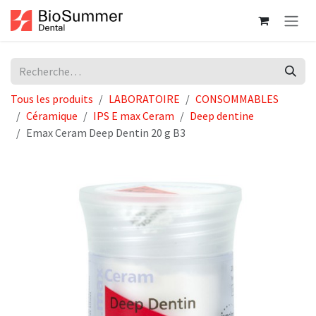
Se rendre au contenu
Tous les produits
LABORATOIRE
CONSOMMABLES
Céramique
IPS E max Ceram
Deep dentine
Emax Ceram Deep Dentin 20 g B3