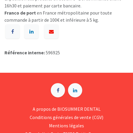
16h30 et paiement par carte bancaire.
Franco de port
en France métropolitaine pour toute
commande à partir de 100€ et inférieure à 5 kg.
Référence interne:
596925
A p​ropos de BIOSUMMER DENTAL
Conditions générales d​e vente (CGV)
Mentions légales