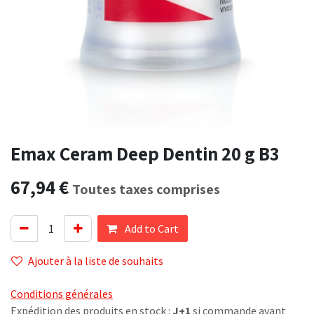
Emax Ceram Deep Dentin 20 g B3
67,94
€
Toutes taxes comprises
Add to Cart
Ajouter à la liste de souhaits
Conditions générales
Expédition des produits en stock :
J+1
si commande avant