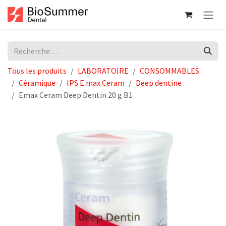
Se rendre au contenu
Tous les produits
LABORATOIRE
CONSOMMABLES
Céramique
IPS E max Ceram
Deep dentine
Emax Ceram Deep Dentin 20 g B1