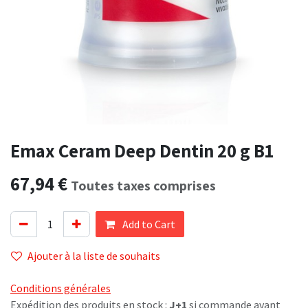
Emax Ceram Deep Dentin 20 g B1
67,94
€
Toutes taxes comprises
Add to Cart
Ajouter à la liste de souhaits
Conditions générales
Expédition des produits en stock :
J+1
si commande avant