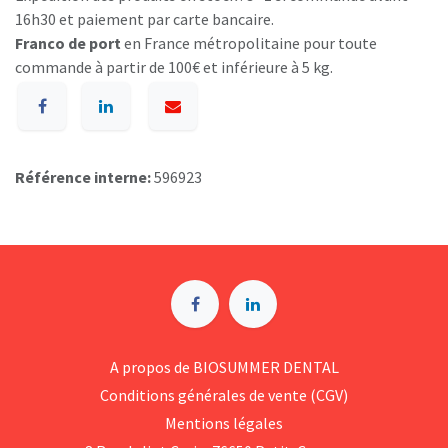
16h30 et paiement par carte bancaire.
Franco de port
en France métropolitaine pour toute
commande à partir de 100€ et inférieure à 5 kg.
Référence interne:
596923
A p​ropos de BIOSUMMER DENTAL
Conditions générales d​e vente (CGV)
Mentions légales