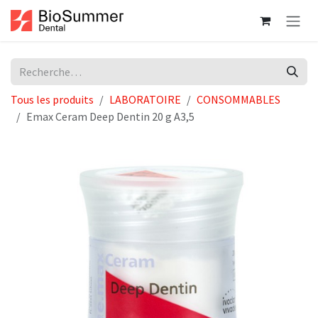
Se rendre au contenu
Tous les produits
LABORATOIRE
CONSOMMABLES
Emax Ceram Deep Dentin 20 g A3,5