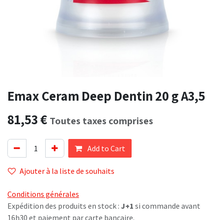
Emax Ceram Deep Dentin 20 g A3,5
81,53
€
Toutes taxes comprises
Add to Cart
Ajouter à la liste de souhaits
Conditions générales
Expédition des produits en stock :
J+1
si commande avant
16h30 et paiement par carte bancaire.