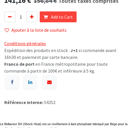
156,84
€
Toutes taxes comprises
Add to Cart
Ajouter à la liste de souhaits
Conditions générales
Expédition des produits en stock :
J+1
si commande avant
16h30 et paiement par carte bancaire.
Franco de port
en France métropolitaine pour toute
commande à partir de 100€ et inférieure à 5 kg.
Référence interne:
54252
Le Bellavest SH (Shock Heat) est un revêtement à liant phosphate fabriqué par Bego pour la