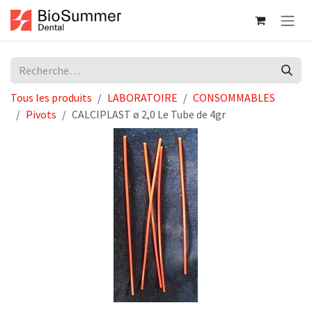
Se rendre au contenu
Tous les produits
LABORATOIRE
CONSOMMABLES
Pivots
CALCIPLAST ø 2,0 Le Tube de 4gr