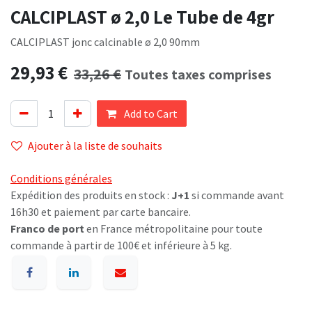
CALCIPLAST ø 2,0 Le Tube de 4gr
CALCIPLAST jonc calcinable ø 2,0 90mm
29,93
€
33,26
€
Toutes taxes comprises
Add to Cart
Ajouter à la liste de souhaits
Conditions générales
Expédition des produits en stock :
J+1
si commande avant
16h30 et paiement par carte bancaire.
Franco de port
en France métropolitaine pour toute
commande à partir de 100€ et inférieure à 5 kg.