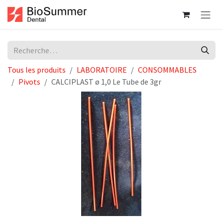
Se rendre au contenu
Tous les produits
LABORATOIRE
CONSOMMABLES
Pivots
CALCIPLAST ø 1,0 Le Tube de 3gr