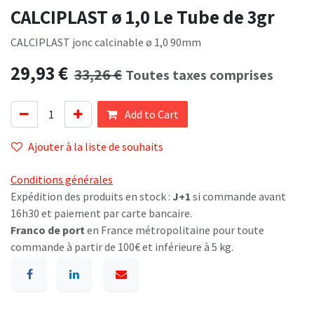
CALCIPLAST ø 1,0 Le Tube de 3gr
CALCIPLAST jonc calcinable ø 1,0 90mm
29,93
€
33,26
€
Toutes taxes comprises
Add to Cart
Ajouter à la liste de souhaits
Conditions générales
Expédition des produits en stock :
J+1
si commande avant
16h30 et paiement par carte bancaire.
Franco de port
en France métropolitaine pour toute
commande à partir de 100€ et inférieure à 5 kg.