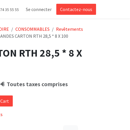
Se connecter
Contactez-nous
 74 35 55 55
OIRE
CONSOMMABLES
Revêtements
ANDES CARTON RTH 28,5 * 8 X 100
ON RTH 28,5 * 8 X
€
Toutes taxes comprises
 Cart
ts