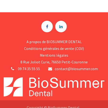
A p​ropos de BIOSUMMER DENTAL
Conditions générales d​e vente (CGV)
Mentions légales
8 Rue Jol​iot Curie, 76650 Petit-Couronne
09 74 35 55 55
contact@biosummer.com
Copyright © BioSummer Dental