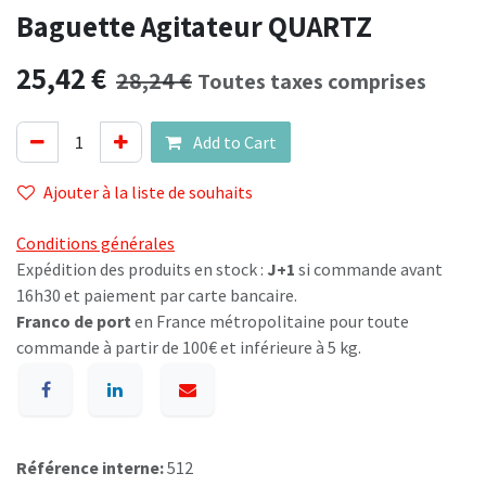
Baguette Agitateur QUARTZ
25,42
€
28,24
€
Toutes taxes comprises
Add to Cart
Ajouter à la liste de souhaits
Conditions générales
Expédition des produits en stock :
J+1
si commande avant
16h30 et paiement par carte bancaire.
Franco de port
en France métropolitaine pour toute
commande à partir de 100€ et inférieure à 5 kg.
Référence interne:
512