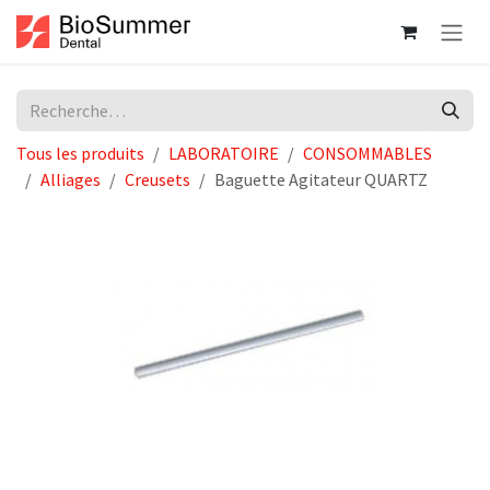
Se rendre au contenu
Tous les produits
LABORATOIRE
CONSOMMABLES
Alliages
Creusets
Baguette Agitateur QUARTZ