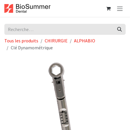
Se rendre au contenu
Tous les produits
CHIRURGIE
ALPHABIO
Clé Dynamométrique