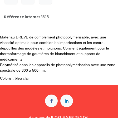
Référence interne:
3815
Matériau DREVE de comblement
photopolymérisable, avec une
viscosité optimale pour combler les imperfections et les contre-
dépouilles des modèles et moignons. Convient également pour le
thermoformage de gouttières de blanchiment et supports de
médicaments.
Polymérisé dans les appareils de photopolymérisation avec une zone
spectrale de 300 à 500 nm.
Coloris : bleu clair
A p​ropos de BIOSUMMER DENTAL