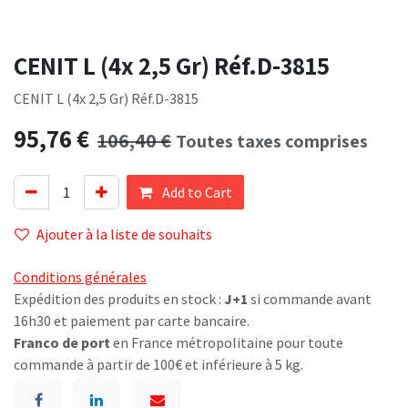
CENIT L (4x 2,5 Gr) Réf.D-3815
CENIT L (4x 2,5 Gr) Réf.D-3815
95,76
€
106,40
€
Toutes taxes comprises
Add to Cart
Ajouter à la liste de souhaits
Conditions générales
Expédition des produits en stock :
J+1
si commande avant
16h30 et paiement par carte bancaire.
Franco de port
en France métropolitaine pour toute
commande à partir de 100€ et inférieure à 5 kg.