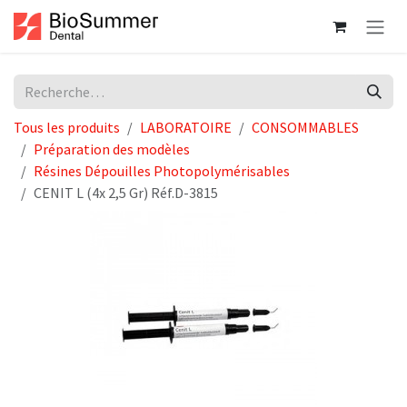
Se rendre au contenu
Tous les produits
LABORATOIRE
CONSOMMABLES
Préparation des modèles
Résines Dépouilles Photopolymérisables
CENIT L (4x 2,5 Gr) Réf.D-3815