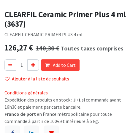
CLEARFIL Ceramic Primer Plus 4 ml
(3637)
CLEARFIL CERAMIC PRIMER PLUS 4 ml
126,27
€
140,30
€
Toutes taxes comprises
Add to Cart
Ajouter à la liste de souhaits
Conditions générales
Expédition des produits en stock :
J+1
si commande avant
16h30 et paiement par carte bancaire.
Franco de port
en France métropolitaine pour toute
commande à partir de 100€ et inférieure à 5 kg.