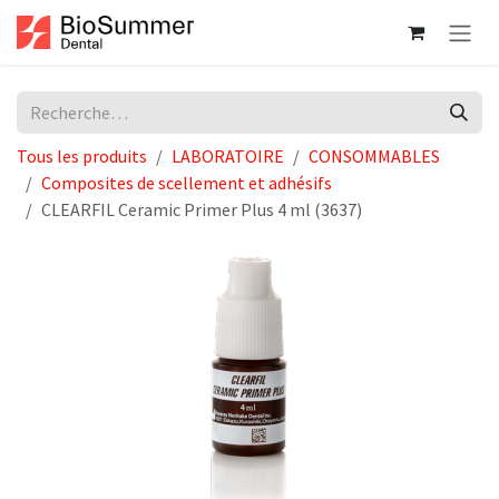
Se rendre au contenu
Tous les produits
LABORATOIRE
CONSOMMABLES
Composites de scellement et adhésifs
CLEARFIL Ceramic Primer Plus 4 ml (3637)