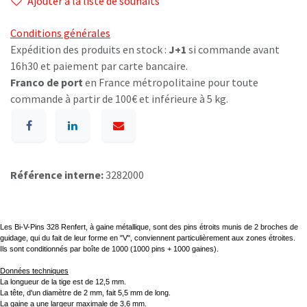
Ajouter à la liste de souhaits
Conditions générales
Expédition des produits en stock :
J+1
si commande avant
16h30 et paiement par carte bancaire.
Franco de port
en France métropolitaine pour toute
commande à partir de 100€ et inférieure à 5 kg.
Référence interne:
3282000
Les Bi-V-Pins 328 Renfert, à gaine métallique, sont des pins étroits munis de 2 broches de
guidage, qui du fait de leur forme en "V", conviennent particulièrement aux zones étroites.
Ils sont conditionnés par boîte de 1000 (1000 pins + 1000 gaines).
Données techniques
La longueur de la tige est de 12,5 mm.
La tête, d'un diamètre de 2 mm, fait 5,5 mm de long.
La gaine a une largeur maximale de 3,6 mm.