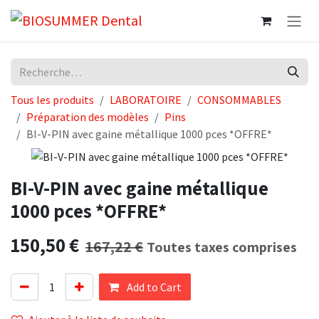
Se rendre au contenu
Tous les produits
LABORATOIRE
CONSOMMABLES
Préparation des modèles
Pins
BI-V-PIN avec gaine métallique 1000 pces *OFFRE*
BI-V-PIN avec gaine métallique
1000 pces *OFFRE*
150,50
€
167,22
€
Toutes taxes comprises
Add to Cart