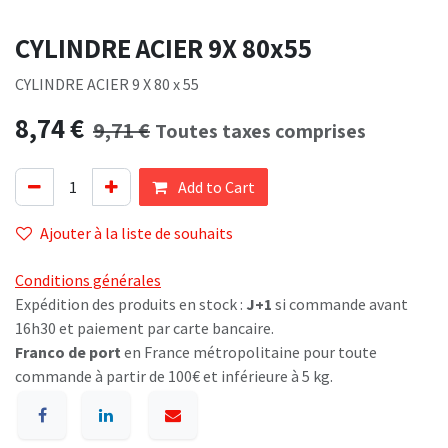
CYLINDRE ACIER 9X 80x55
CYLINDRE ACIER 9 X 80 x 55
8,74
€
9,71
€
Toutes taxes comprises
Add to Cart
Ajouter à la liste de souhaits
Conditions générales
Expédition des produits en stock :
J+1
si commande avant
16h30 et paiement par carte bancaire.
Franco de port
en France métropolitaine pour toute
commande à partir de 100€ et inférieure à 5 kg.