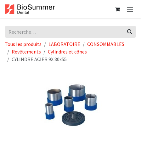
Se rendre au contenu
Tous les produits
LABORATOIRE
CONSOMMABLES
Revêtements
Cylindres et cônes
CYLINDRE ACIER 9X 80x55