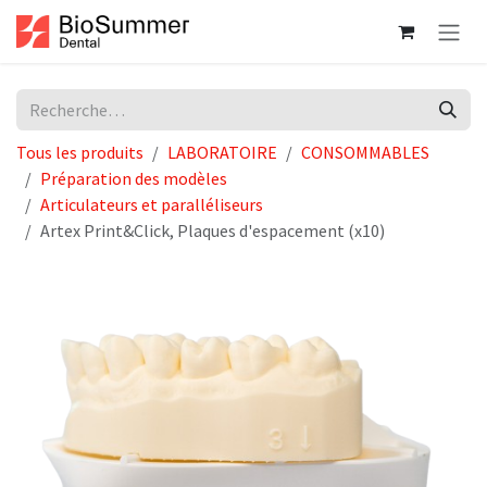
Se rendre au contenu
Tous les produits
LABORATOIRE
CONSOMMABLES
Préparation des modèles
Articulateurs et paralléliseurs
Artex Print&Click, Plaques d'espacement (x10)