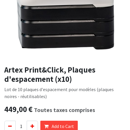
Artex Print&Click, Plaques
d'espacement (x10)
Lot de 10 plaques d'espacement pour modèles (plaques
noires - réutilisables)
449,00
€
Toutes taxes comprises
Add to Cart