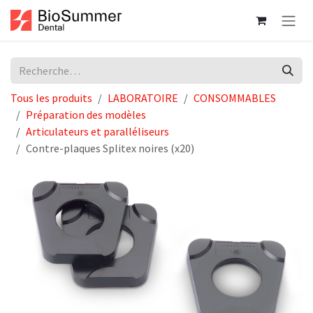
Se rendre au contenu
Tous les produits
LABORATOIRE
CONSOMMABLES
Préparation des modèles
Articulateurs et paralléliseurs
Contre-plaques Splitex noires (x20)