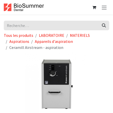
Se rendre au contenu
Tous les produits
LABORATOIRE
MATERIELS
Aspirations
Appareils d'aspiration
Ceramill Airstream - aspiration