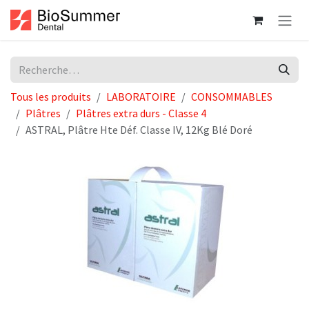
Se rendre au contenu
Tous les produits
LABORATOIRE
CONSOMMABLES
Plâtres
Plâtres extra durs - Classe 4
ASTRAL, Plâtre Hte Déf. Classe IV, 12Kg Blé Doré