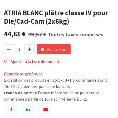
ATRIA BLANC plâtre classe IV pour
Die/Cad-Cam (2x6kg)
44,61
€
49,57
€
Toutes taxes comprises
Add to Cart
Ajouter à la liste de souhaits
Conditions générales
Expédition des produits en stock :
J+1
si commande avant
16h30 et paiement par carte bancaire.
Franco de port
en France métropolitaine pour toute
commande à partir de 100€ et inférieure à 5 kg.