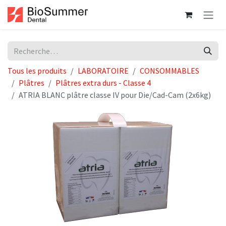
Se rendre au contenu
Tous les produits
LABORATOIRE
CONSOMMABLES
Plâtres
Plâtres extra durs - Classe 4
ATRIA BLANC plâtre classe IV pour Die/Cad-Cam (2x6kg)