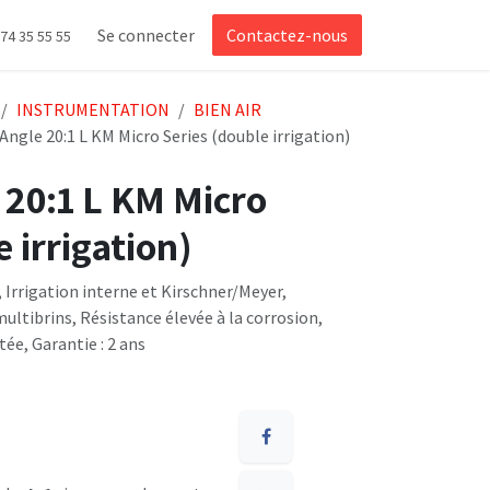
Se connecter
Contactez-nous
 74 35 55 55
INSTRUMENTATION
BIEN AIR
ngle 20:1 L KM Micro Series (double irrigation)
 20:1 L KM Micro
 irrigation)
Irrigation interne et Kirschner/Meyer,
ultibrins, Résistance élevée à la corrosion,
ée, Garantie : 2 ans