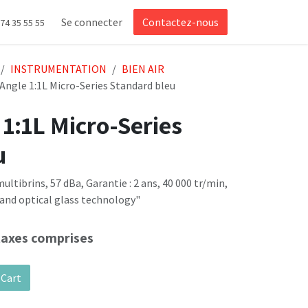
Se connecter
Contactez-nous
 74 35 55 55
INSTRUMENTATION
BIEN AIR
Angle 1:1L Micro-Series Standard bleu
1:1L Micro-Series
u
ltibrins, 57 dBa, Garantie : 2 ans, 40 000 tr/min,
rand optical glass technology"
taxes comprises
 Cart